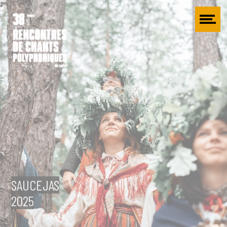
Cookies management panel
SAUCEJAS
2025