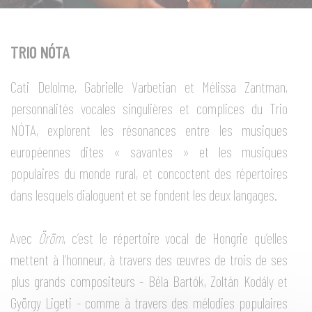
TRIO NÓTA
Cati Delolme, Gabrielle Varbetian et Mélissa Zantman,
personnalités vocales singulières et complices du Trio
NÓTA, explorent les résonances entre les musiques
européennes dites « savantes » et les musiques
populaires du monde rural, et concoctent des répertoires
dans lesquels dialoguent et se fondent les deux langages.
Avec
Öröm
, c’est le répertoire vocal de Hongrie qu’elles
mettent à l’honneur, à travers des œuvres de trois de ses
plus grands compositeurs - Béla Bartók, Zoltán Kodály et
György Ligeti - comme à travers des mélodies populaires