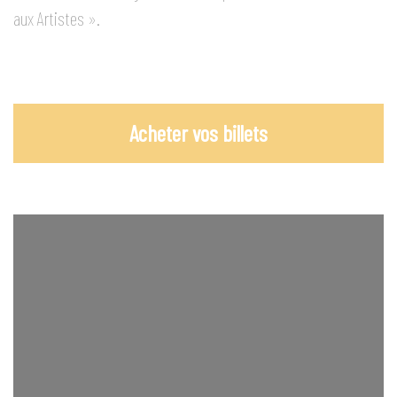
aux Artistes ».
Acheter vos billets