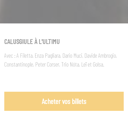
CALUSGIULE À L'ULTIMU
Avec : A Filetta, Enza Pagliara, Dario Muci, Davide Ambrogio,
Constantinople, Peter Corser, Trio Nóta, Leï et Golsa.
Acheter vos billets